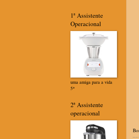
1ª Assistente
Operacional
uma amiga para a vida
5*
2ª Assistente
operacional
Bom