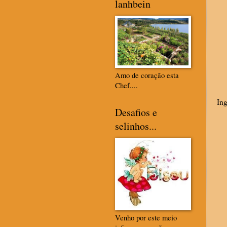
lanhbein
Amo de coração esta
Chef....
Ing
Desafios e
selinhos...
Venho por este meio