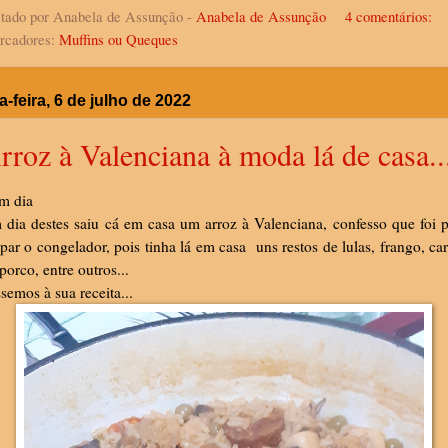
tado por Anabela de Assunção -
Anabela de Assunção
4 comentários:
rcadores:
Muffins ou Queques
a-feira, 6 de julho de 2022
rroz à Valenciana à moda lá de casa..
m dia
dia destes saiu cá em casa um arroz à Valenciana, confesso que foi 
par o congelador, pois tinha lá em casa uns restos de lulas, frango, c
porco, entre outros...
semos à sua receita...