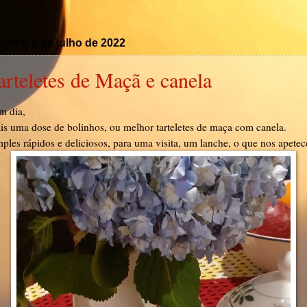
-feira, 8 de julho de 2022
arteletes de Maçã e canela
m dia,
s uma dose de bolinhos, ou melhor tarteletes de maça com canela.
ples rápidos e deliciosos, para uma visita, um lanche, o que nos apetec